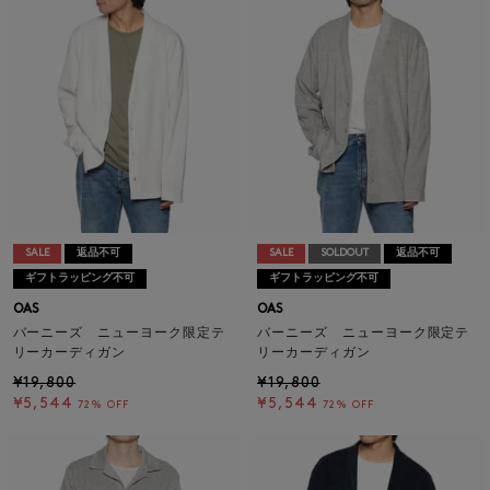
SALE
返品不可
SALE
SOLDOUT
返品不可
ギフトラッピング不可
ギフトラッピング不可
OAS
OAS
バーニーズ ニューヨーク限定テ
バーニーズ ニューヨーク限定テ
リーカーディガン
リーカーディガン
¥19,800
¥19,800
¥5,544
¥5,544
72% OFF
72% OFF