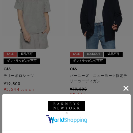
SALE
返品不可
SALE
SOLDOUT
返品不可
ギフトラッピング不可
ギフトラッピング不可
OAS
OAS
テリーポロシャツ
バーニーズ ニューヨーク限定テ
リーカーディガン
¥19,800
¥19,800
¥5,544
72% OFF
¥5,544
72% OFF
1