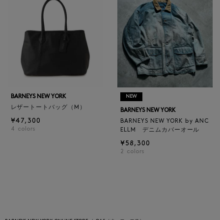
BARNEYS NEW YORK
NEW
レザートートバッグ（M）
BARNEYS NEW YORK
¥47,300
BARNEYS NEW YORK by ANC
4
colors
ELLM デニムカバーオール
¥58,300
2
colors