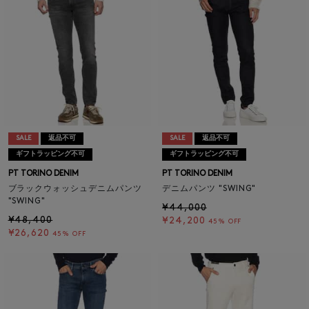
SALE
返品不可
SALE
返品不可
ギフトラッピング不可
ギフトラッピング不可
PT TORINO DENIM
PT TORINO DENIM
ブラックウォッシュデニムパンツ
デニムパンツ "SWING"
"SWING"
¥44,000
¥48,400
¥24,200
45% OFF
¥26,620
45% OFF