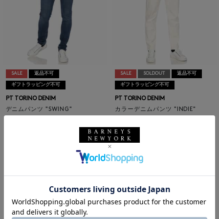
SALE
返品不可
SALE
SOLDOUT
返品不可
ギフトラッピング不可
ギフトラッピング不可
PT TORINO DENIM
PT TORINO DENIM
デニムパンツ "SWING"
カラーデニムパンツ "INDIE"
¥50,600
¥50,600
¥27,830
¥27,830
45% OFF
45% OFF