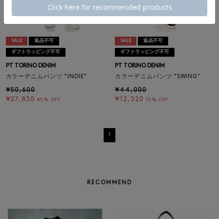
SALE
返品不可
SALE
返品不可
ギフトラッピング不可
ギフトラッピング不可
PT TORINO DENIM
PT TORINO DENIM
カラーデニムパンツ "INDIE"
カラーデニムパンツ "SWING"
¥50,600
¥44,000
¥27,830
¥12,320
45% OFF
72% OFF
1
RECOMMEND