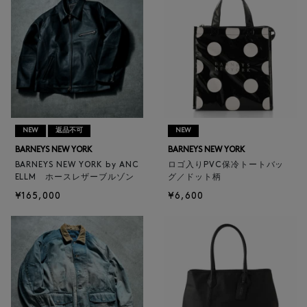
NEW
返品不可
NEW
BARNEYS NEW YORK
BARNEYS NEW YORK
BARNEYS NEW YORK by ANC
ロゴ入りPVC保冷トートバッ
ELLM ホースレザーブルゾン
グ／ドット柄
¥165,000
¥6,600