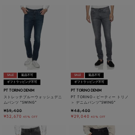
SALE
返品不可
SALE
返品不可
ギフトラッピング不可
ギフトラッピング不可
PT TORINO DENIM
PT TORINO DENIM
ストレッチブルーウォッシュデニ
PT TORINO＜ピーティー トリノ
ムパンツ "SWING"
＞ デニムパンツ"SWING"
¥59,400
¥48,400
¥32,670
¥29,040
45% OFF
40% OFF