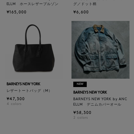
ELLM ホースレザーブルゾン
グ／ドット柄
¥165,000
¥6,600
BARNEYS NEW YORK
NEW
レザートートバッグ（M）
BARNEYS NEW YORK
¥47,300
BARNEYS NEW YORK by ANC
4
colors
ELLM デニムカバーオール
¥58,300
2
colors