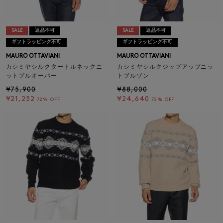
SALE
返品不可
SALE
返品不可
ギフトラッピング不可
ギフトラッピング不可
MAURO OTTAVIANI
MAURO OTTAVIANI
カシミヤシルクタートルネックニ
カシミヤシルクジップアップニッ
ットプルオーバー
トブルゾン
¥75,900
¥88,000
¥21,252
¥24,640
72% OFF
72% OFF