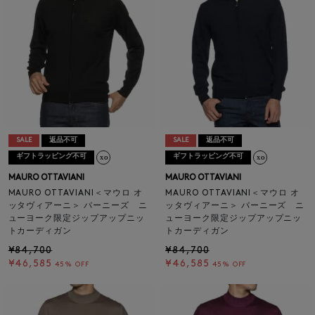
SALE
返品不可
SALE
返品不可
ギフトラッピング不可
ギフトラッピング不可
MAURO OTTAVIANI
MAURO OTTAVIANI
MAURO OTTAVIANI＜マウロ オ
MAURO OTTAVIANI＜マウロ オ
ッタヴィアーニ＞ バーニーズ ニ
ッタヴィアーニ＞ バーニーズ ニ
ューヨーク限定ジップアップニッ
ューヨーク限定ジップアップニッ
トカーディガン
トカーディガン
¥84,700
¥84,700
¥46,585
¥46,585
45% OFF
45% OFF