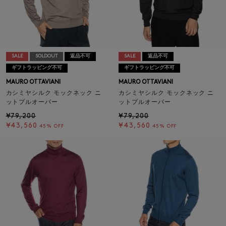
SALE
SOLDOUT
返品不可
SALE
返品不可
ギフトラッピング不可
ギフトラッピング不可
MAURO OTTAVIANI
MAURO OTTAVIANI
カシミヤシルク モックネック ニ
カシミヤシルク モックネック ニ
ットプルオーバー
ットプルオーバー
¥79,200
¥79,200
¥43,560
¥43,560
45% OFF
45% OFF