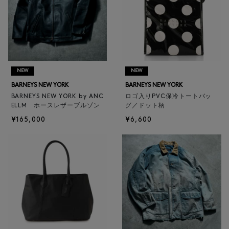
NEW
NEW
BARNEYS NEW YORK
BARNEYS NEW YORK
BARNEYS NEW YORK by ANC
ロゴ入りPVC保冷トートバッ
ELLM ホースレザーブルゾン
グ／ドット柄
¥165,000
¥6,600