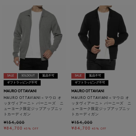
SALE
SOLDOUT
返品不可
SALE
返品不可
ギフトラッピング不可
ギフトラッピング不可
MAURO OTTAVIANI
MAURO OTTAVIANI
MAURO OTTAVIANI＜マウロ オ
MAURO OTTAVIANI＜マウロ オ
ッタヴィアーニ＞ バーニーズ ニ
ッタヴィアーニ＞ バーニーズ ニ
ューヨーク限定ジップアップニッ
ューヨーク限定ジップアップニッ
トカーディガン
トカーディガン
¥154,000
¥154,000
¥84,700
¥84,700
45% OFF
45% OFF