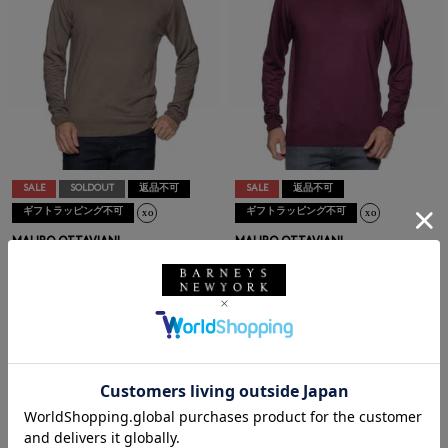
SALE
SOLDOUT
返品不可
SALE
返品不可
ギフトラッピング不可
ギフトラッピング不可
MAURO OTTAVIANI
MAURO OTTAVIANI
MAURO OTTAVIANI＜マウロ オ
MAURO OTTAVIANI＜マウロ オ
ッタヴィアーニ＞ バーニーズ ニ
ッタヴィアーニ＞ バーニーズ ニ
ューヨーク限定モックネックニッ
ューヨーク限定モックネックニッ
トプルオーバー
トプルオーバー
¥82,500
¥82,500
¥45,375
¥45,375
45% OFF
45% OFF