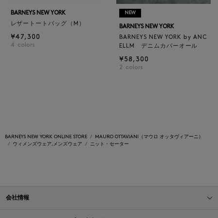
BARNEYS NEW YORK
NEW
レザートートバッグ（M）
BARNEYS NEW YORK
¥47,300
BARNEYS NEW YORK by ANC
4
colors
ELLM デニムカバーオール
¥58,300
2
colors
BARNEYS NEW YORK ONLINE STORE
MAURO OTTAVIANI（マウロ オッタヴィアーニ）
ウィメンズウェア,メンズウェア
ニット・セーター
会社情報