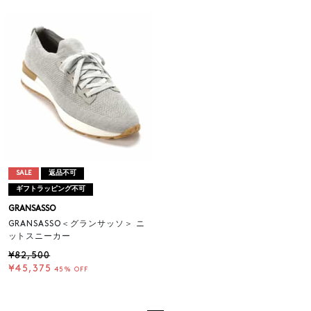
SALE
返品不可
ギフトラッピング不可
GRANSASSO
GRANSASSO＜グランサッソ＞ ニ
ットスニーカー
¥82,500
¥45,375
45% OFF