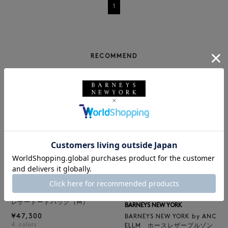
1
RECOMMEND
BARNEYS NEW YORK
NEW
レザートートバッグ（M）
BARNEYS NEW YORK
¥47,300
BARNEYS NEW YORK by ANC
4
colors
ELLM ホースレザーブルゾン