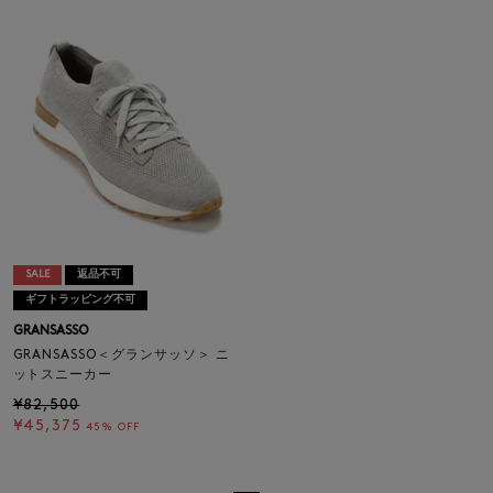
SALE
返品不可
ギフトラッピング不可
GRANSASSO
GRANSASSO＜グランサッソ＞ ニ
ットスニーカー
¥82,500
¥45,375
45% OFF