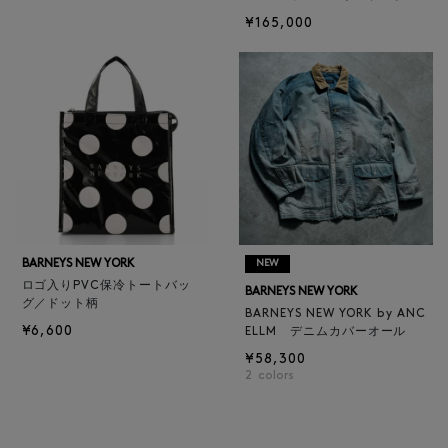
¥165,000
BARNEYS NEW YORK
NEW
ロゴ入りPVC保冷トートバッ
BARNEYS NEW YORK
グ／ドット柄
BARNEYS NEW YORK by ANC
¥6,600
ELLM デニムカバーオール
¥58,300
2
colors