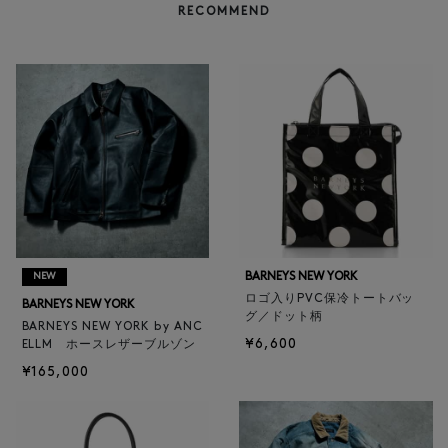
RECOMMEND
BARNEYS NEW YORK
NEW
ロゴ入りPVC保冷トートバッ
BARNEYS NEW YORK
グ／ドット柄
BARNEYS NEW YORK by ANC
¥6,600
ELLM ホースレザーブルゾン
¥165,000