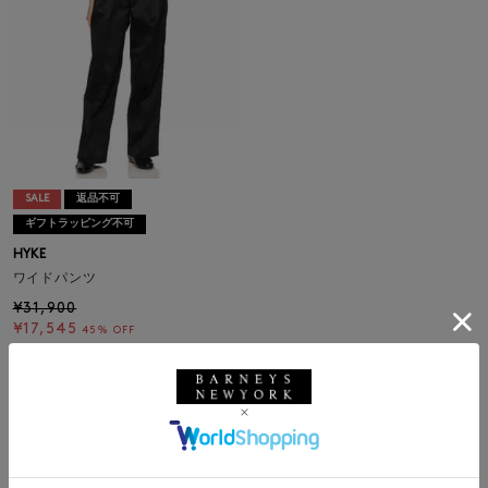
SALE
返品不可
ギフトラッピング不可
HYKE
ワイドパンツ
¥31,900
¥17,545
45% OFF
1