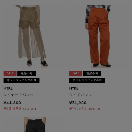
SALE
返品不可
SALE
返品不可
ギフトラッピング不可
ギフトラッピング不可
HYKE
HYKE
レイヤードパンツ
ワイドパンツ
¥41,800
¥31,900
¥22,990
¥17,545
45% OFF
45% OFF