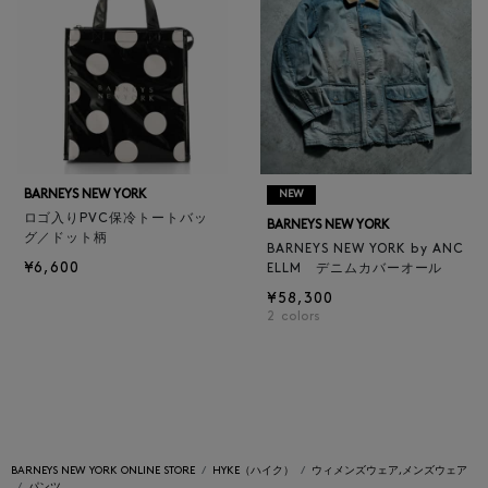
BARNEYS NEW YORK
NEW
ロゴ入りPVC保冷トートバッ
BARNEYS NEW YORK
グ／ドット柄
BARNEYS NEW YORK by ANC
¥6,600
ELLM デニムカバーオール
¥58,300
2
colors
BARNEYS NEW YORK ONLINE STORE
HYKE（ハイク）
ウィメンズウェア,メンズウェア
パンツ