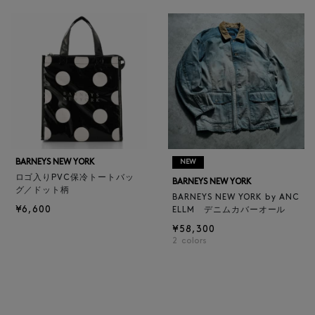
BARNEYS NEW YORK
NEW
ロゴ入りPVC保冷トートバッ
BARNEYS NEW YORK
グ／ドット柄
BARNEYS NEW YORK by ANC
¥6,600
ELLM デニムカバーオール
¥58,300
2
colors