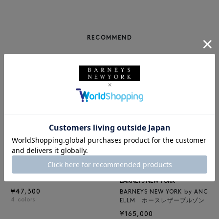
RECOMMEND
BARNEYS NEW YORK
NEW
レザートートバッグ（M）
BARNEYS NEW YORK
¥47,300
BARNEYS NEW YORK by ANC
4
colors
ELLM ホースレザーブルゾン
¥165,000