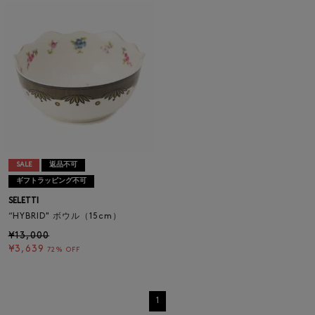
SALE
返品不可
ギフトラッピング不可
SELETTI
“HYBRID" ボウル（15cm）
¥13,000
¥3,639
72% OFF
1