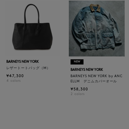
BARNEYS NEW YORK
NEW
レザートートバッグ（M）
BARNEYS NEW YORK
¥47,300
BARNEYS NEW YORK by ANC
4
colors
ELLM デニムカバーオール
¥58,300
2
colors