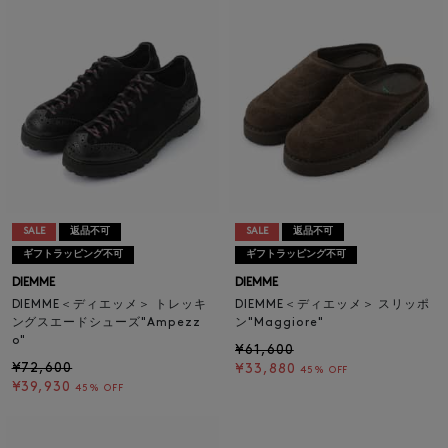
SALE
返品不可
SALE
返品不可
ギフトラッピング不可
ギフトラッピング不可
DIEMME
DIEMME
DIEMME＜ディエッメ＞ トレッキ
DIEMME＜ディエッメ＞ スリッポ
ングスエードシューズ"Ampezz
ン"Maggiore"
o"
¥61,600
¥72,600
¥33,880
45% OFF
¥39,930
45% OFF