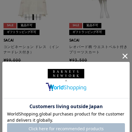
SALE
返品不可
SALE
返品不可
ギフトラッピング不可
ギフトラッピング不可
SACAI
SACAI
コンビネーション ドレス （イン
レオパード柄 ウエストベルト付き
ナードレス付き）
プリーツスカート
¥99,000
¥93,500
¥54,450
¥51,425
45% OFF
45% OFF