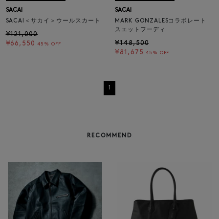
SACAI
SACAI
SACAI＜サカイ＞ウールスカート
MARK GONZALESコラボレート
スエットフーディ
¥121,000
¥148,500
¥66,550
45% OFF
¥81,675
45% OFF
1
RECOMMEND