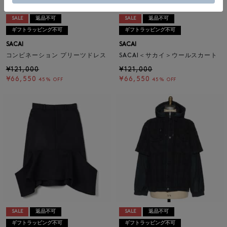
SALE
返品不可
SALE
返品不可
ギフトラッピング不可
ギフトラッピング不可
SACAI
SACAI
コンビネーション プリーツドレス
SACAI＜サカイ＞ウールスカート
¥121,000
¥121,000
¥66,550
¥66,550
45% OFF
45% OFF
SALE
返品不可
SALE
返品不可
ギフトラッピング不可
ギフトラッピング不可