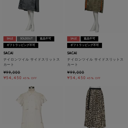
SALE
SOLDOUT
返品不可
SALE
返品不可
ギフトラッピング不可
ギフトラッピング不可
SACAI
SACAI
ナイロンツイル サイドスリットス
ナイロンツイル サイドスリットス
カート
カート
¥99,000
¥99,000
¥54,450
¥54,450
45% OFF
45% OFF