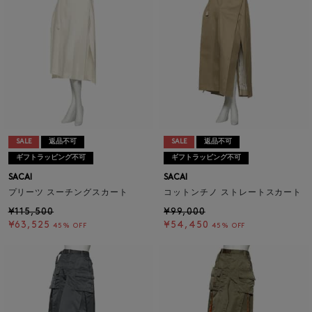
SALE
返品不可
SALE
返品不可
ギフトラッピング不可
ギフトラッピング不可
SACAI
SACAI
プリーツ スーチングスカート
コットンチノ ストレートスカート
¥115,500
¥99,000
¥63,525
¥54,450
45% OFF
45% OFF