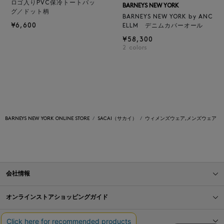
ロゴ入りPVC保冷トートバッ
BARNEYS NEW YORK
グ／ドット柄
BARNEYS NEW YORK by ANC
¥6,600
ELLM デニムカバーオール
¥58,300
2
colors
BARNEYS NEW YORK ONLINE STORE
SACAI（サカイ）
ウィメンズウェア,メンズウェア
会社情報
オンラインストアショッピングガイド
店舗情報