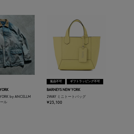
返品不可
ギフトラッピング不可
 YORK
BARNEYS NEW YORK
 YORK by ANCELLM
2WAY ミニトートバッグ
ール
¥23,100