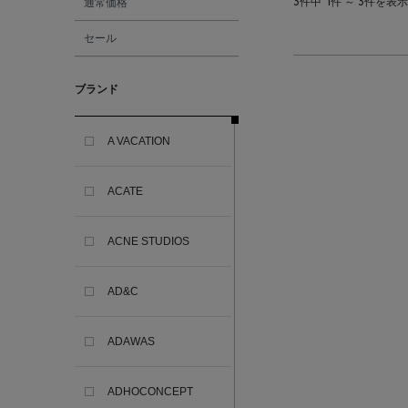
通常価格
3件中
1件 ～ 3件を表示
セール
ブランド
A VACATION
ACATE
ACNE STUDIOS
AD&C
ADAWAS
ADHOCONCEPT