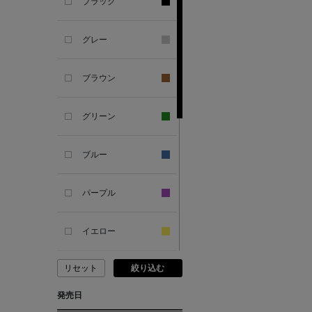
ブラック
ANDERSONS
グレー
ANTIPAST
ブラウン
ANYA HINDMARCH
グリーン
ARCS LONDON
ブルー
ARIANNA
パープル
ARIZONA LOVE
イエロー
ARMA
リセット
絞り込む
ピンク
ASAUCE MELER
発売日
レッド