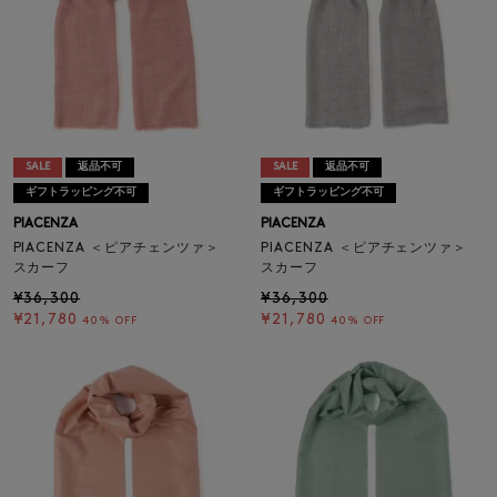
SALE
返品不可
SALE
返品不可
ギフトラッピング不可
ギフトラッピング不可
PIACENZA
PIACENZA
PIACENZA ＜ピアチェンツァ＞
PIACENZA ＜ピアチェンツァ＞
スカーフ
スカーフ
¥36,300
¥36,300
¥21,780
¥21,780
40% OFF
40% OFF