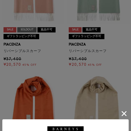
SALE
SOLDOUT
返品不可
SALE
返品不可
ギフトラッピング不可
ギフトラッピング不可
PIACENZA
PIACENZA
リバーシブルスカーフ
リバーシブルスカーフ
¥37,400
¥37,400
¥20,570
¥20,570
45% OFF
45% OFF