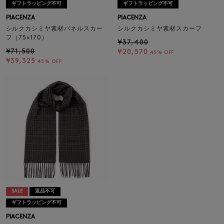
ギフトラッピング不可
ギフトラッピング不可
PIACENZA
PIACENZA
シルクカシミヤ素材パネルスカー
シルクカシミヤ素材スカーフ
フ（75×170）
¥37,400
¥71,500
¥20,570
45% OFF
¥39,325
45% OFF
SALE
返品不可
ギフトラッピング不可
PIACENZA