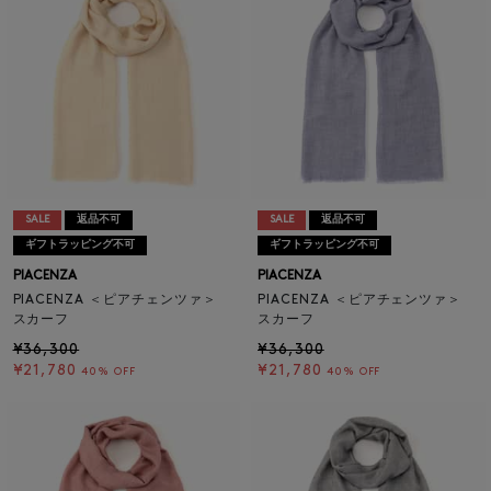
SALE
返品不可
SALE
返品不可
ギフトラッピング不可
ギフトラッピング不可
PIACENZA
PIACENZA
PIACENZA ＜ピアチェンツァ＞
PIACENZA ＜ピアチェンツァ＞
スカーフ
スカーフ
¥36,300
¥36,300
¥21,780
¥21,780
40% OFF
40% OFF