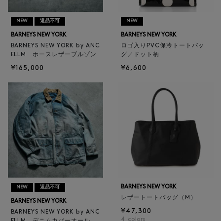
NEW
返品不可
NEW
BARNEYS NEW YORK
BARNEYS NEW YORK
BARNEYS NEW YORK by ANC
ロゴ入りPVC保冷トートバッ
ELLM ホースレザーブルゾン
グ／ドット柄
¥165,000
¥6,600
BARNEYS NEW YORK
NEW
返品不可
レザートートバッグ（M）
BARNEYS NEW YORK
¥47,300
BARNEYS NEW YORK by ANC
4
colors
ELLM デニムカバーオール