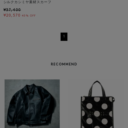
シルクカシミヤ素材スカーフ
¥37,400
¥20,570
45% OFF
1
RECOMMEND