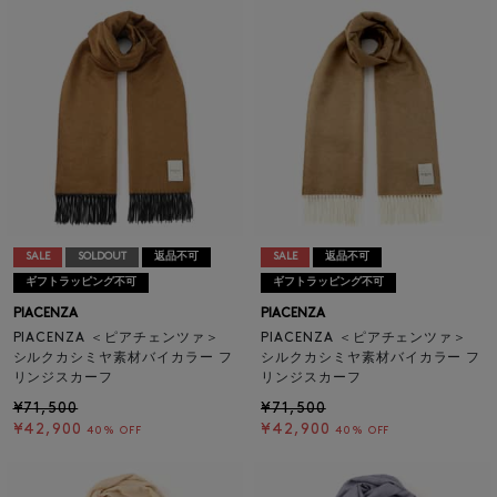
SALE
SOLDOUT
返品不可
SALE
返品不可
ギフトラッピング不可
ギフトラッピング不可
PIACENZA
PIACENZA
PIACENZA ＜ピアチェンツァ＞
PIACENZA ＜ピアチェンツァ＞
シルクカシミヤ素材バイカラー フ
シルクカシミヤ素材バイカラー フ
リンジスカーフ
リンジスカーフ
¥71,500
¥71,500
¥42,900
¥42,900
40% OFF
40% OFF