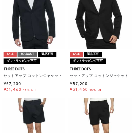
SALE
SOLDOUT
返品不可
SALE
返品不可
ギフトラッピング不可
ギフトラッピング不可
THREE DOTS
THREE DOTS
セットアップ コットンジャケット
セットアップ コットンジャケット
¥57,200
¥57,200
¥31,460
¥31,460
45% OFF
45% OFF