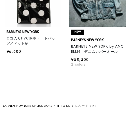
BARNEYS NEW YORK
NEW
ロゴ入りPVC保冷トートバッ
BARNEYS NEW YORK
グ／ドット柄
BARNEYS NEW YORK by ANC
¥6,600
ELLM デニムカバーオール
¥58,300
2
colors
BARNEYS NEW YORK ONLINE STORE
THREE DOTS（スリー ドッツ）