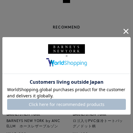
RECOMMEND
NEW
NEW
BARNEYS NEW YORK
BARNEYS NEW YORK
BARNEYS NEW YORK by ANC
ロゴ入りPVC保冷トートバッ
ELLM ホースレザーブルゾン
グ／ドット柄