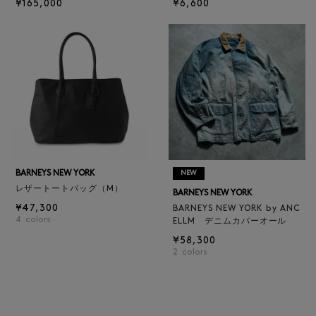
¥165,000
¥6,600
BARNEYS NEW YORK
NEW
レザートートバッグ（M）
BARNEYS NEW YORK
¥47,300
BARNEYS NEW YORK by ANC
4
colors
ELLM デニムカバーオール
¥58,300
2
colors