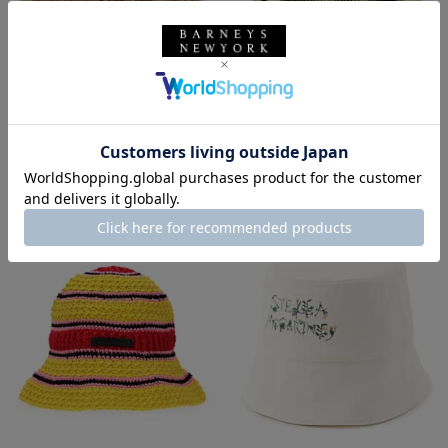
SALE
返品不可
SALE
SOLDOUT
返品不可
ギフトラッピング不可
ギフトラッピング不可
STELLA McCARTNEY
STELLA McCARTNEY
バケットハット
クロシェバケットハット
¥60,500
¥56,100
¥16,940
¥15,708
72% OFF
72% OFF