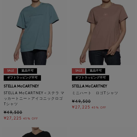
SALE
返品不可
SALE
返品不可
ギフトラッピング不可
ギフトラッピング不可
STELLA McCARTNEY
STELLA McCARTNEY
STELLA McCARTNEY＜ステラ マ
ミニハート ロゴTシャツ
ッカートニー＞アイコニックロゴ
¥49,500
Tシャツ
¥27,225
45% OFF
¥49,500
¥27,225
45% OFF