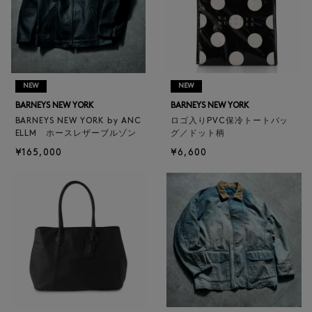
NEW
NEW
BARNEYS NEW YORK
BARNEYS NEW YORK
BARNEYS NEW YORK by ANC
ロゴ入りPVC保冷トートバッ
ELLM ホースレザーブルゾン
グ／ドット柄
¥165,000
¥6,600