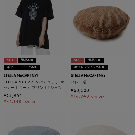
SALE
返品不可
SALE
返品不可
ギフトラッピング不可
ギフトラッピング不可
STELLA McCARTNEY
STELLA McCARTNEY
STELLA MCCARTNEY＜ステラ マ
ベレー帽
ッカートニー＞ プリントTシャツ
¥60,500
¥74,800
¥16,940
72% OFF
¥41,140
45% OFF