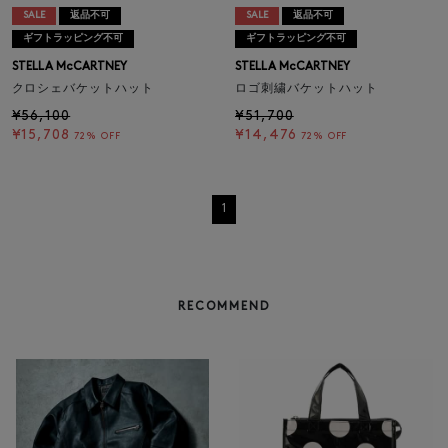
SALE
返品不可
SALE
返品不可
ギフトラッピング不可
ギフトラッピング不可
STELLA McCARTNEY
STELLA McCARTNEY
クロシェバケットハット
ロゴ刺繍バケットハット
¥56,100
¥51,700
¥15,708
¥14,476
72% OFF
72% OFF
1
RECOMMEND