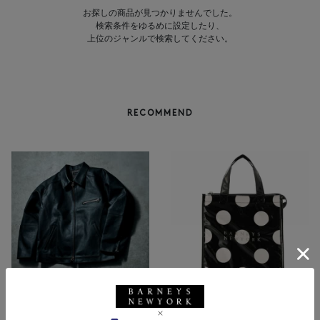
お探しの商品が見つかりませんでした。
検索条件をゆるめに設定したり、
上位のジャンルで検索してください。
RECOMMEND
BARNEYS NEW YORK
NEW
ロゴ入りPVC保冷トートバッ