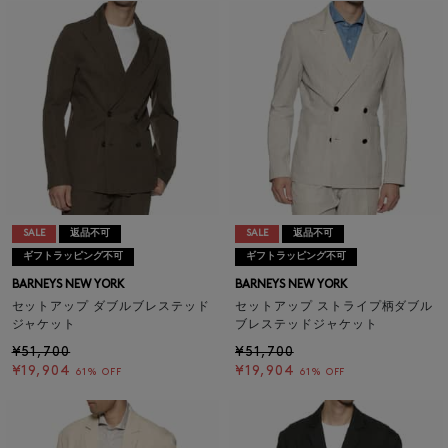
SALE
返品不可
SALE
返品不可
ギフトラッピング不可
ギフトラッピング不可
BARNEYS NEW YORK
BARNEYS NEW YORK
セットアップ ダブルブレステッド
セットアップ ストライプ柄ダブル
ジャケット
ブレステッドジャケット
¥51,700
¥51,700
¥19,904
¥19,904
61% OFF
61% OFF