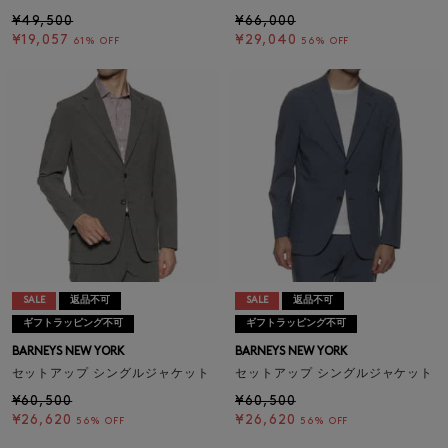
¥49,500
¥66,000
¥19,057
¥29,040
61% OFF
56% OFF
SALE
返品不可
SALE
返品不可
ギフトラッピング不可
ギフトラッピング不可
BARNEYS NEW YORK
BARNEYS NEW YORK
セットアップ シングルジャケット
セットアップ シングルジャケット
¥60,500
¥60,500
¥26,620
¥26,620
56% OFF
56% OFF