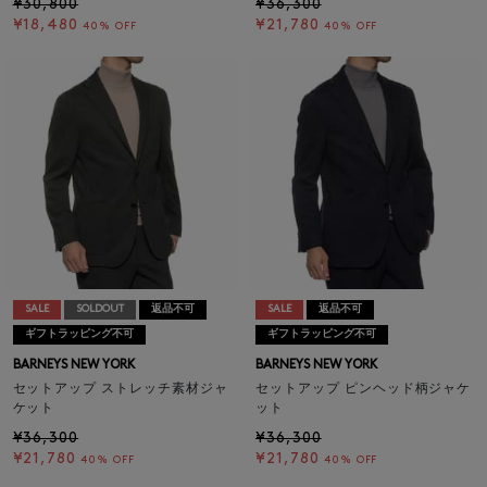
¥30,800
¥36,300
¥18,480
¥21,780
40% OFF
40% OFF
SALE
SOLDOUT
返品不可
SALE
返品不可
ギフトラッピング不可
ギフトラッピング不可
BARNEYS NEW YORK
BARNEYS NEW YORK
セットアップ ストレッチ素材ジャ
セットアップ ピンヘッド柄ジャケ
ケット
ット
¥36,300
¥36,300
¥21,780
¥21,780
40% OFF
40% OFF