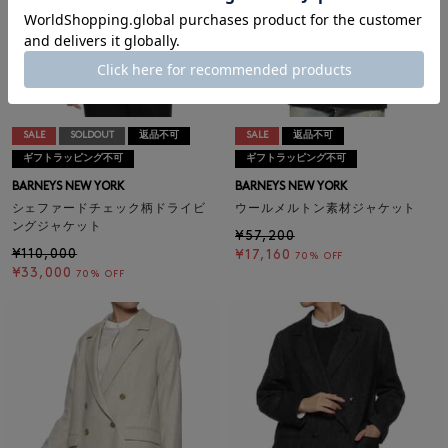
SALE
SOLDOUT
返品不可
SALE
返品不可
ギフトラッピング不可
ギフトラッピング不可
BARNEYS NEW YORK
BARNEYS NEW YORK
シェファードチェック柄ドライビ
ウールメルトン素材ジャケット
ングジャケット
¥57,200
¥110,000
¥17,160
70% OFF
¥33,000
70% OFF