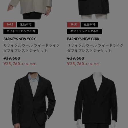
SALE
返品不可
SALE
返品不可
ギフトラッピング不可
ギフトラッピング不可
BARNEYS NEW YORK
BARNEYS NEW YORK
リサイクルウール ツイードライク
リサイクルウール ツイードライク
ダブルブレストジャケット
ダブルブレストジャケット
¥39,600
¥39,600
¥23,760
¥23,760
40% OFF
40% OFF