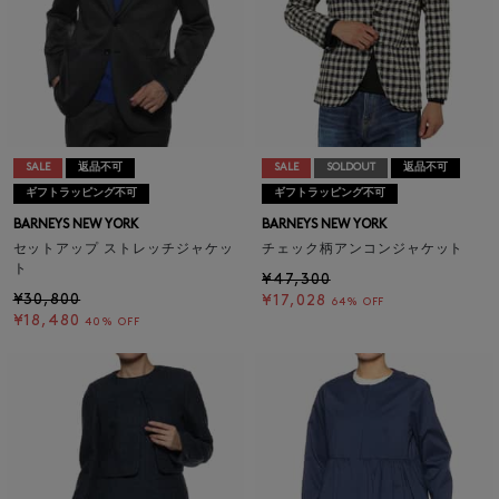
SALE
返品不可
SALE
SOLDOUT
返品不可
ギフトラッピング不可
ギフトラッピング不可
BARNEYS NEW YORK
BARNEYS NEW YORK
セットアップ ストレッチジャケッ
チェック柄アンコンジャケット
ト
¥47,300
¥30,800
¥17,028
64% OFF
¥18,480
40% OFF