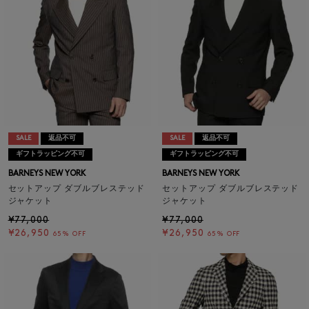
SALE
返品不可
SALE
返品不可
ギフトラッピング不可
ギフトラッピング不可
BARNEYS NEW YORK
BARNEYS NEW YORK
セットアップ ダブルブレステッド
セットアップ ダブルブレステッド
ジャケット
ジャケット
¥77,000
¥77,000
¥26,950
¥26,950
65% OFF
65% OFF