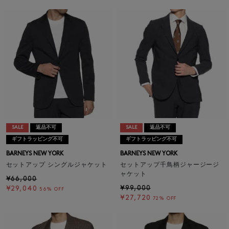
SALE
返品不可
SALE
返品不可
ギフトラッピング不可
ギフトラッピング不可
BARNEYS NEW YORK
BARNEYS NEW YORK
セットアップ シングルジャケット
セットアップ千鳥柄ジャージージ
ャケット
¥66,000
¥99,000
¥29,040
56% OFF
¥27,720
72% OFF