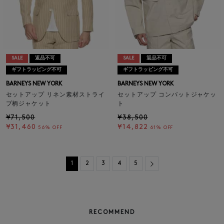
SALE
返品不可
SALE
返品不可
ギフトラッピング不可
ギフトラッピング不可
BARNEYS NEW YORK
BARNEYS NEW YORK
セットアップ リネン素材ストライ
セットアップ コンバットジャケッ
プ柄ジャケット
ト
¥71,500
¥38,500
¥31,460
¥14,822
56% OFF
61% OFF
Next
1
2
3
4
5
RECOMMEND