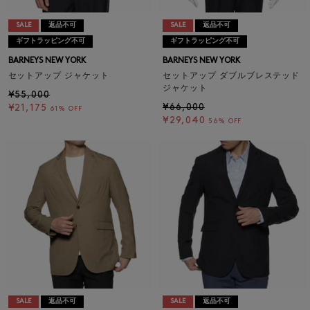
SALE
返品不可
SALE
返品不可
ギフトラッピング不可
ギフトラッピング不可
BARNEYS NEW YORK
BARNEYS NEW YORK
セットアップ ジャケット
セットアップ ダブルブレステッド
ジャケット
¥55,000
¥66,000
¥21,175
61% OFF
¥29,040
56% OFF
SALE
返品不可
SALE
返品不可