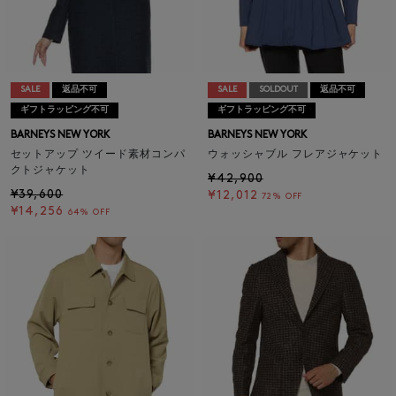
SALE
返品不可
SALE
SOLDOUT
返品不可
ギフトラッピング不可
ギフトラッピング不可
BARNEYS NEW YORK
BARNEYS NEW YORK
セットアップ ツイード素材コンパ
ウォッシャブル フレアジャケット
クトジャケット
¥42,900
¥39,600
¥12,012
72% OFF
¥14,256
64% OFF