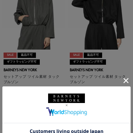
SALE
返品不可
SALE
返品不可
ギフトラッピング不可
ギフトラッピング不可
BARNEYS NEW YORK
BARNEYS NEW YORK
セットアップ ツイル素材 タック
セットアップ ツイル素材 タック
ブルゾン
ブルゾン
¥26,400
¥26,400
¥15,840
¥15,840
40% OFF
40% OFF