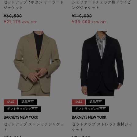
セットアップ 3ボタン テーラード
シェファードチェック柄ドライビ
ジャケット
ングジャケット
¥60,500
¥110,000
¥21,175
¥33,000
65% OFF
70% OFF
SALE
返品不可
SALE
返品不可
ギフトラッピング不可
ギフトラッピング不可
BARNEYS NEW YORK
BARNEYS NEW YORK
セットアップ ストレッチジャケッ
セットアップ ストレッチ素材ジャ
ト
ケット