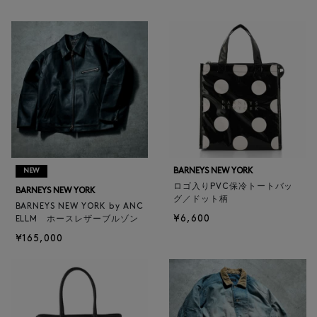
BARNEYS NEW YORK
NEW
ロゴ入りPVC保冷トートバッ
BARNEYS NEW YORK
グ／ドット柄
BARNEYS NEW YORK by ANC
¥6,600
ELLM ホースレザーブルゾン
¥165,000