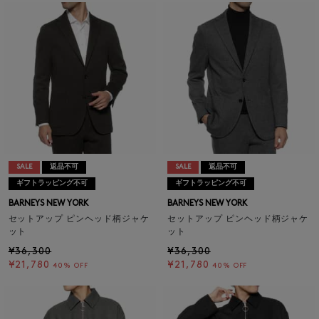
SALE
返品不可
SALE
返品不可
ギフトラッピング不可
ギフトラッピング不可
BARNEYS NEW YORK
BARNEYS NEW YORK
セットアップ ピンヘッド柄ジャケ
セットアップ ピンヘッド柄ジャケ
ット
ット
¥36,300
¥36,300
¥21,780
¥21,780
40% OFF
40% OFF