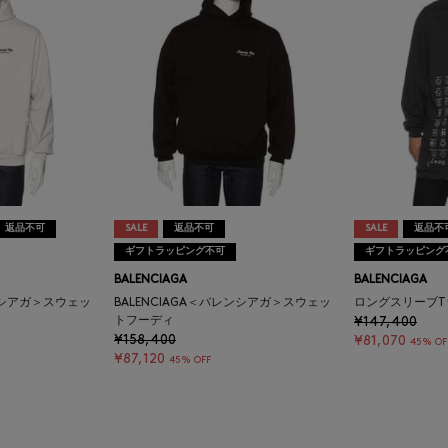
返品不可
SALE
返品不可
SALE
返品不
ギフトラッピング不可
ギフトラッピング
BALENCIAGA
BALENCIAGA
レンシアガ＞スウェッ
BALENCIAGA＜バレンシアガ＞スウェッ
ロングスリーブT
トフーディ
¥147,400
¥158,400
¥81,070
45% OF
¥87,120
45% OFF