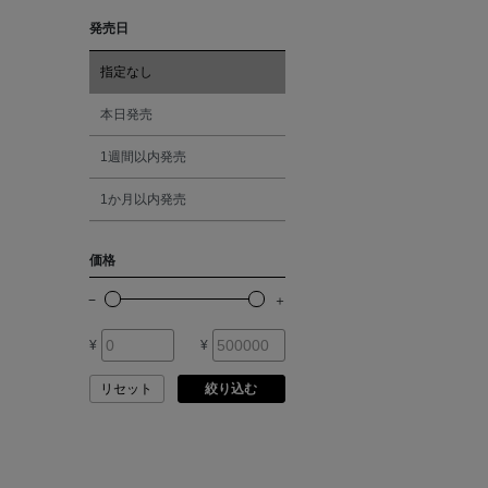
ASAUCE MELER
発売日
レッド
ATELIER AMBOISE
指定なし
オレンジ
本日発売
ATELIER EDITION
1週間以内発売
シルバー
ATHENA NEW YORK
1か月以内発売
ゴールド
ATHLETICS FTWR
価格
その他
ATTO VANNUCCI
FIRENZE
¥
¥
AURALEE
リセット
絞り込む
AUTRY