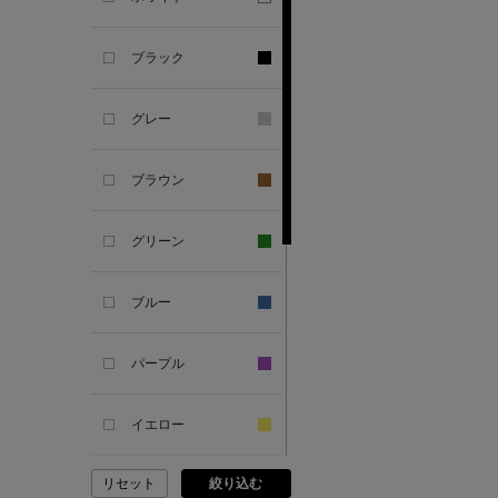
SANDAL
ブラック
ANDERSONS
グレー
ANTIPAST
ブラウン
ANYA HINDMARCH
グリーン
ARCS LONDON
ブルー
ARIANNA
パープル
ARIZONA LOVE
イエロー
ARMA
リセット
絞り込む
ピンク