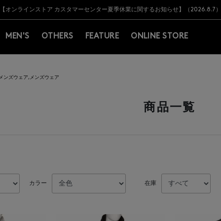
Y BARNEYS＞会員のお客様は11,000円（税込）以上のお買上げで常時送料無
Y BARNEYS＞会員のお客様は11,000円（税込）以上のお買上げで常時送料無
【オンラインストア カスタマーセンター夏季休業に関するお知らせ】（2026.8.7
【夏季休業に伴う返品・交換承り一時停止のお知らせ】（2026.8.5）
熊本県を中心とした地震の影響によるお荷物のお届けについて
【夏季休業に伴う出荷一時停止のお知らせ】(2026.8.7)
【夏季休業に伴う出荷一時停止のお知らせ】(2026.8.7)
【開催中】SUMMER SALEのご案内・ご注意事項
MEN'S
OTHERS
FEATURE
ONLINE STORE
メンズウェア,メンズウェア
商品一覧
カラー
在庫