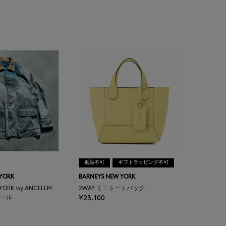
返品不可
ギフトラッピング不可
 YORK
BARNEYS NEW YORK
 YORK by ANCELLM
2WAY ミニトートバッグ
ール
¥23,100