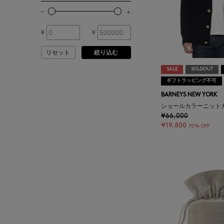
その他
ATTO VANNUCCI
FIRENZE
¥
¥
AURALEE
リセット
絞り込む
SALE
SOLDOUT
AUTRY
ギフトラッピング不可
BARNEYS NEW YORK
BAGUTTA
ショールカラーニット
¥66,000
¥19,800
70% OFF
BAKUNE
BALENCIAGA
BARBA
BARNEYS NEW YORK