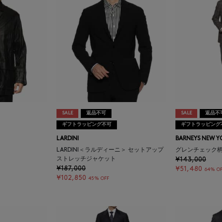
SALE
返品不可
SALE
返品不
ギフトラッピング不可
ギフトラッピング
LARDINI
BARNEYS NEW Y
LARDINI＜ラルディーニ＞ セットアップ
グレンチェック柄ス
ストレッチジャケット
¥143,000
¥187,000
¥51,480
64% OF
¥102,850
45% OFF