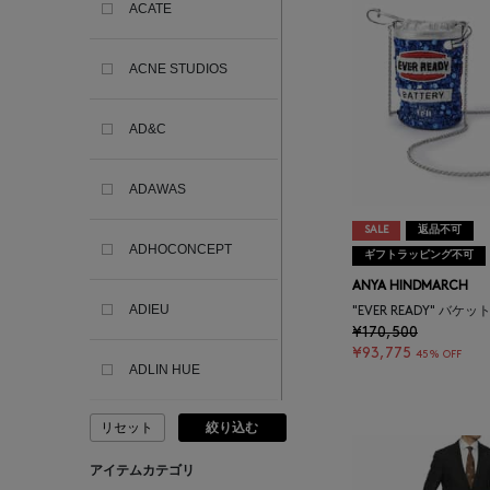
ACATE
ACNE STUDIOS
AD&C
ADAWAS
SALE
返品不可
ADHOCONCEPT
ギフトラッピング不可
ANYA HINDMARCH
ADIEU
"EVER READY" バケ
¥170,500
¥93,775
45% OFF
ADLIN HUE
リセット
絞り込む
ADVISORY BOARD
CRYSTALS
アイテムカテゴリ