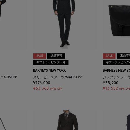
SALE
返品不可
SALE
返品不
ギフトラッピング不可
ギフトラッピング
BARNEYS NEW YORK
BARNEYS NEW Y
ADISON"
スリーピーススーツ"MADISON"
ジップポケット
¥176,000
¥35,200
¥63,360
¥13,552
64% OFF
61% OF