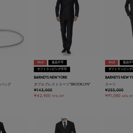
SALE
返品不可
SALE
返品不
ギフトラッピング不可
ギフトラッピング
BARNEYS NEW YORK
BARNEYS NEW Y
ットバッグ
ダブルブレストスーツ"BROOKLYN"
スーツ
¥143,000
¥253,000
¥42,900
¥91,080
70% OFF
64% OF