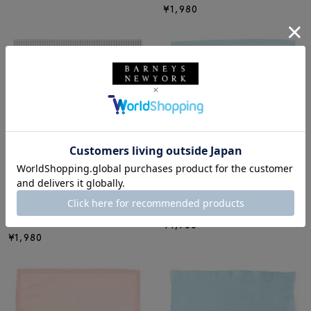
¥1,980
BARNEYS NEW YORK
BARNEYS NEW YORK
ギンガムチェック柄ロゴ刺繍ハン
ロゴ刺繍ハンカチ
カチ
¥1,760
¥1,980