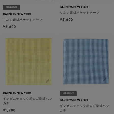
BARNEYS NEW YORK
SOLDOUT
リネン素材ポケットチーフ
BARNEYS NEW YORK
¥6,600
リネン素材ポケットチーフ
¥6,600
BARNEYS NEW YORK
SOLDOUT
ギンガムチェック柄ロゴ刺繍ハン
BARNEYS NEW YORK
カチ
ギンガムチェック柄ロゴ刺繍ハン
¥1,980
カチ