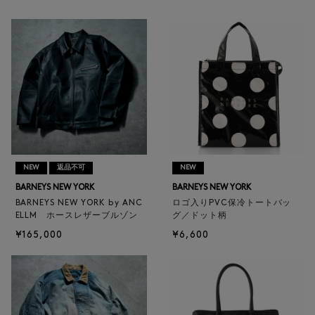
NEW
返品不可
NEW
BARNEYS NEW YORK
BARNEYS NEW YORK
BARNEYS NEW YORK by ANC
ロゴ入りPVC保冷トートバッ
ELLM ホースレザーブルゾン
グ／ドット柄
¥165,000
¥6,600