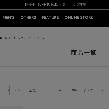
Y BARNEYS＞会員のお客様は11,000円（税込）以上のお買上げで常時送料無
Y BARNEYS＞会員のお客様は11,000円（税込）以上のお買上げで常時送料無
【夏季休業に伴う返品・交換承り一時停止のお知らせ】（2026.8.5）
【夏季休業に伴う返品・交換承り一時停止のお知らせ】（2026.8.5）
熊本県を中心とした地震の影響によるお荷物のお届けについて
【開催中】SUMMER SALEのご案内・ご注意事項
MEN'S
OTHERS
FEATURE
ONLINE STORE
Y BLACK（ハローキティブラック）
ホーム
商品一覧
カラー
在庫