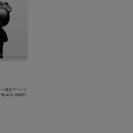
ーク限定アートフ
BLACK SERIES"