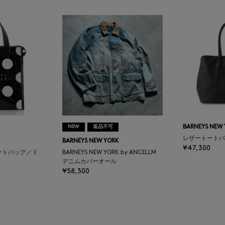
NEW
返品不可
BARNEYS NEW
レザートートバ
BARNEYS NEW YORK
¥47,300
ートバッグ／ド
BARNEYS NEW YORK by ANCELLM
デニムカバーオール
¥58,300