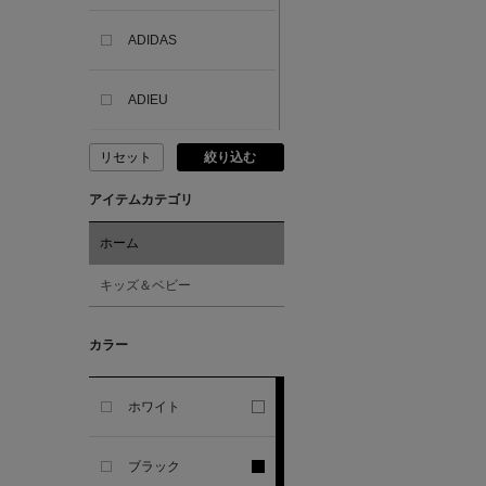
ADIDAS
ADIEU
リセット
絞り込む
ADLIN HUE
アイテムカテゴリ
ADVISORY BOARD
CRYSTALS
ホーム
キッズ＆ベビー
AESOP
カラー
AETA
ホワイト
AKIKO OGAWA.
ブラック
ALBERT THURSTON