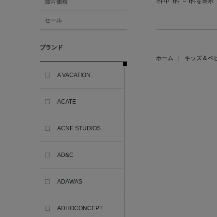
通常価格
1件中
1件 ～ 1件を表示
セール
ブランド
ホーム
|
キッズ＆ベ
A VACATION
ACATE
ACNE STUDIOS
AD&C
ADAWAS
ADHOCONCEPT