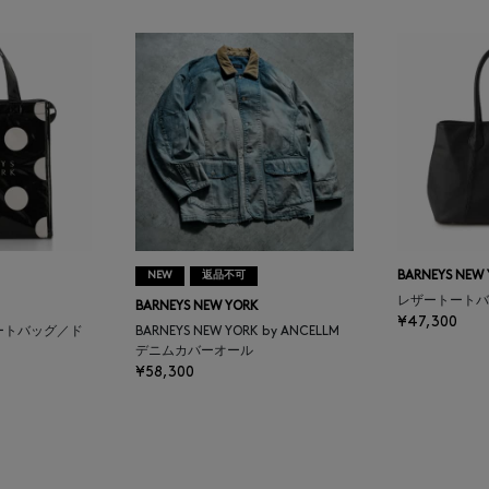
NEW
返品不可
BARNEYS NEW
レザートートバ
BARNEYS NEW YORK
¥47,300
ートバッグ／ド
BARNEYS NEW YORK by ANCELLM
デニムカバーオール
¥58,300