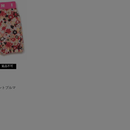
返品不可
ントブルマ