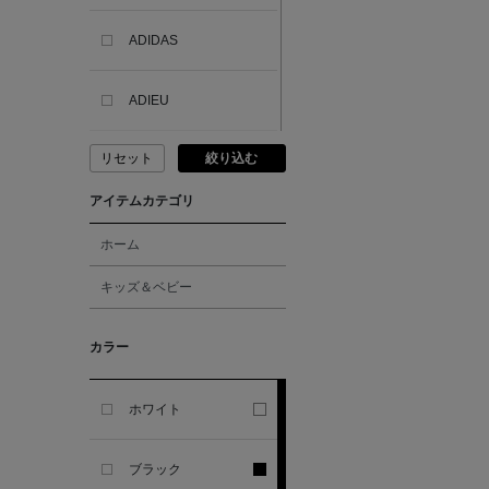
ADIDAS
ADIEU
リセット
絞り込む
ADLIN HUE
アイテムカテゴリ
ADVISORY BOARD
CRYSTALS
ホーム
キッズ＆ベビー
AESOP
カラー
AETA
ホワイト
AKIKO OGAWA.
ブラック
ALBERT THURSTON