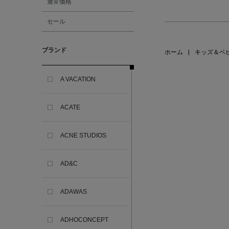
通常価格
セール
ブランド
ホーム
|
キッズ＆ベ
A VACATION
ACATE
ACNE STUDIOS
AD&C
ADAWAS
ADHOCONCEPT