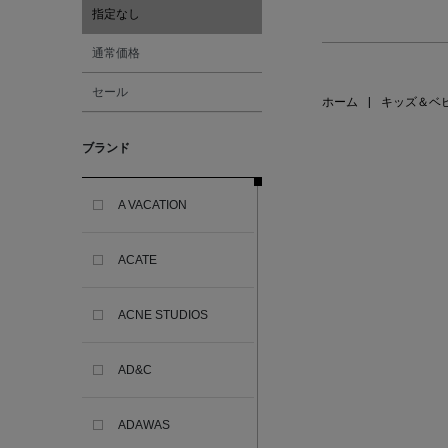
指定なし
通常価格
セール
ホーム
|
キッズ＆ベ
ブランド
A VACATION
ACATE
ACNE STUDIOS
AD&C
ADAWAS