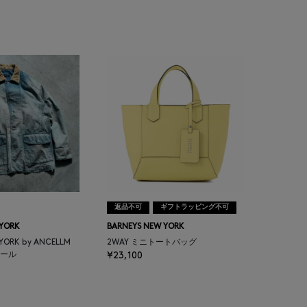
返品不可
ギフトラッピング不可
 YORK
BARNEYS NEW YORK
 YORK by ANCELLM
2WAY ミニトートバッグ
ール
¥23,100