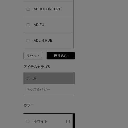
ADHOCONCEPT
ADIEU
ADLIN HUE
リセット
絞り込む
ADVISORY BOARD
CRYSTALS
アイテムカテゴリ
AESOP
ホーム
キッズ＆ベビー
AETA
カラー
AKIKO OGAWA.
ホワイト
ALBERT THURSTON