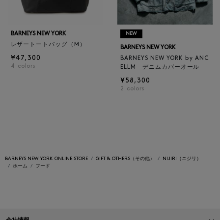
BARNEYS NEW YORK
NEW
レザートートバッグ（M）
BARNEYS NEW YORK
¥47,300
BARNEYS NEW YORK by ANC
4
colors
ELLM デニムカバーオール
¥58,300
2
colors
BARNEYS NEW YORK ONLINE STORE
GIFT & OTHERS（その他）
NIJIRI（ニジリ）
ホーム
フード