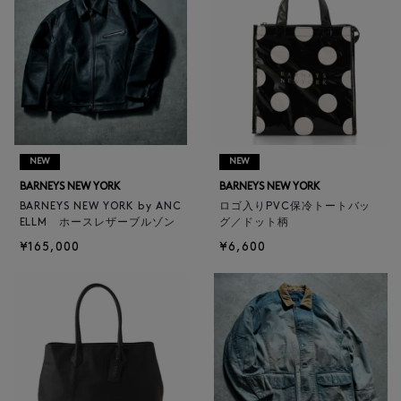
NEW
NEW
BARNEYS NEW YORK
BARNEYS NEW YORK
BARNEYS NEW YORK by ANC
ロゴ入りPVC保冷トートバッ
ELLM ホースレザーブルゾン
グ／ドット柄
¥165,000
¥6,600