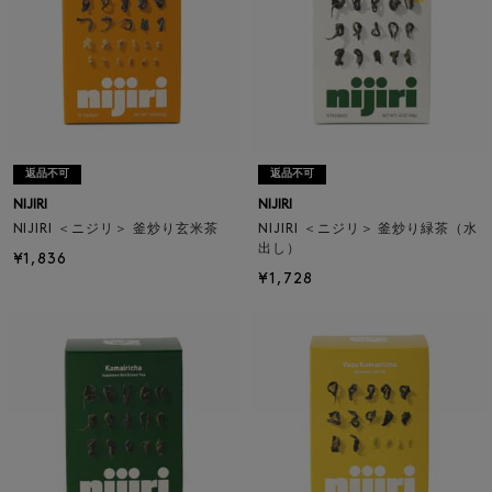
返品不可
返品不可
NIJIRI
NIJIRI
NIJIRI ＜ニジリ＞ 釜炒り玄米茶
NIJIRI ＜ニジリ＞ 釜炒り緑茶（水
出し）
¥1,836
¥1,728