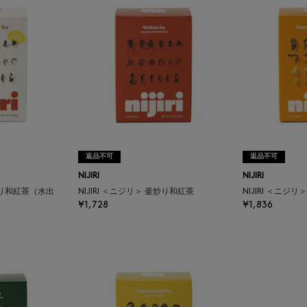
返品不可
返品不可
NIJIRI
NIJIRI
釜炒り和紅茶（水出
NIJIRI ＜ニジリ＞ 釜炒り和紅茶
NIJIRI ＜ニジ
¥1,728
¥1,836