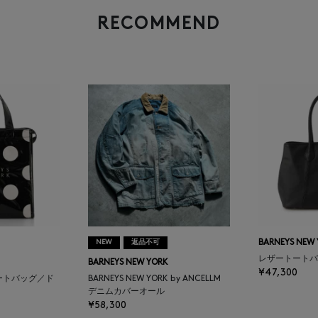
RECOMMEND
NEW
返品不可
BARNEYS NEW
レザートートバ
BARNEYS NEW YORK
¥47,300
ートバッグ／ド
BARNEYS NEW YORK by ANCELLM
デニムカバーオール
¥58,300