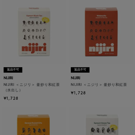
返品不可
返品不可
NIJIRI
NIJIRI
NIJIRI ＜ニジリ＞ 釜炒り和紅茶
NIJIRI ＜ニジリ＞ 釜炒り和紅茶
（水出し）
¥1,728
¥1,728