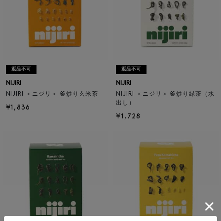
返品不可
返品不可
NIJIRI
NIJIRI
NIJIRI ＜ニジリ＞ 釜炒り玄米茶
NIJIRI ＜ニジリ＞ 釜炒り緑茶（水
出し）
¥1,836
¥1,728