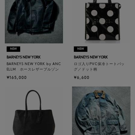
NEW
NEW
BARNEYS NEW YORK
BARNEYS NEW YORK
BARNEYS NEW YORK by ANC
ロゴ入りPVC保冷トートバッ
ELLM ホースレザーブルゾン
グ／ドット柄
¥165,000
¥6,600