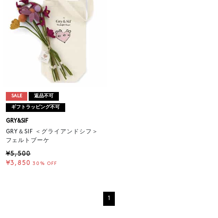
SALE
返品不可
ギフトラッピング不可
GRY&SIF
GRY＆SIF ＜グライアンドシフ＞
フェルトブーケ
¥5,500
¥3,850
30% OFF
1