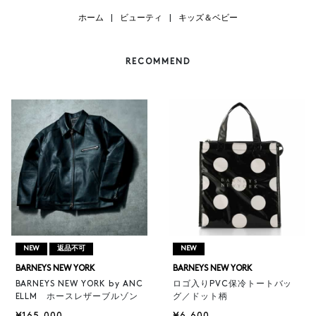
ホーム
|
ビューティ
|
キッズ＆ベビー
RECOMMEND
NEW
返品不可
NEW
BARNEYS NEW YORK
BARNEYS NEW YORK
BARNEYS NEW YORK by ANC
ロゴ入りPVC保冷トートバッ
ELLM ホースレザーブルゾン
グ／ドット柄