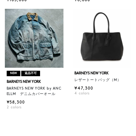
¥165,000
¥6,600
BARNEYS NEW YORK
NEW
返品不可
レザートートバッグ（M）
BARNEYS NEW YORK
¥47,300
BARNEYS NEW YORK by ANC
4
colors
ELLM デニムカバーオール
¥58,300
2
colors