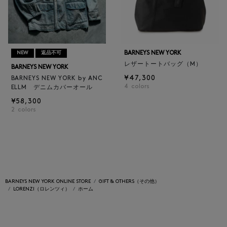
BARNEYS NEW YORK
NEW
返品不可
レザートートバッグ（M）
BARNEYS NEW YORK
¥47,300
BARNEYS NEW YORK by ANC
4
colors
ELLM デニムカバーオール
¥58,300
2
colors
BARNEYS NEW YORK ONLINE STORE
GIFT & OTHERS（その他）
LORENZI（ロレンツィ）
ホーム