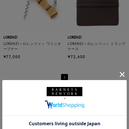
LORENZI
LORENZI
LORENZI＜ロレンツィ＞ ワインオ
LORENZI＜ロレンツィ＞ トランプ
ープナー
ケース
¥77,000
¥72,600
1
ホーム
|
ビューティ
|
キッズ＆ベビー
RECOMMEND