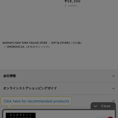
¥58,300
2
colors
BARNEYS NEW YORK ONLINE STORE
GIFT & OTHERS（その他）
OMOROVICZA（オモロヴィッツァ）
会社情報
オンラインストアショッピングガイド
店舗情報
サービス