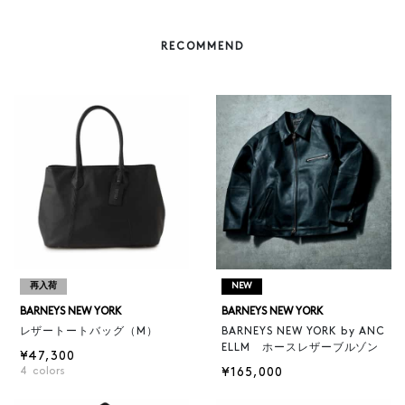
RECOMMEND
再入荷
NEW
BARNEYS NEW YORK
BARNEYS NEW YORK
レザートートバッグ（M）
BARNEYS NEW YORK by ANC
ELLM ホースレザーブルゾン
¥47,300
4
colors
¥165,000