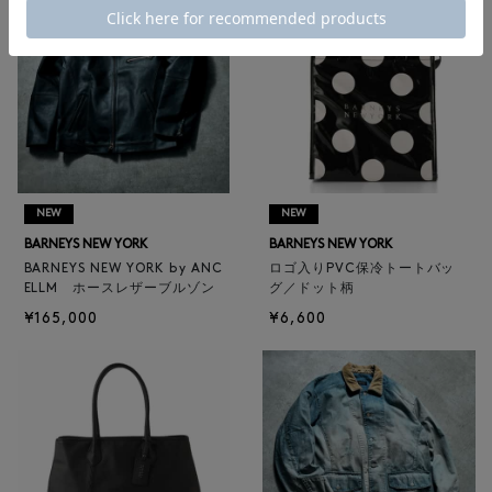
NEW
NEW
BARNEYS NEW YORK
BARNEYS NEW YORK
BARNEYS NEW YORK by ANC
ロゴ入りPVC保冷トートバッ
ELLM ホースレザーブルゾン
グ／ドット柄
¥165,000
¥6,600