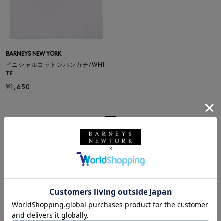
BARNEYS NEW YORK
イニシャルコットンハンカチ/WHI
TE
¥1,650
1
ホーム
|
ビューティ
|
キッズ＆ベビー
RECOMMEND