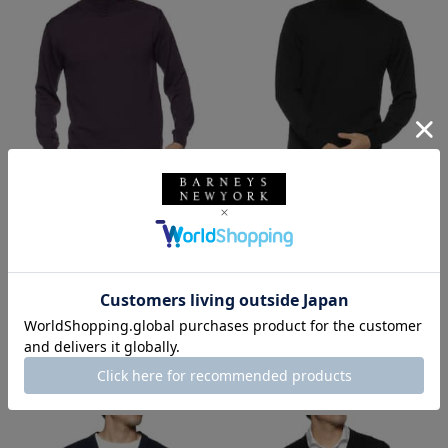
SALE
返品不可
SALE
返品不可
ギフトラッピング不可
ギフトラッピング不可
LUCA INNOCENTI
LUCA INNOCENTI
LUCA INNOCENTI＜ルカ イノ
LUCA INNOCENTI＜ルカ イノ
チェンティ＞ バーニーズ ニュー
チェンティ＞ バーニーズ ニュー
ヨーク限定タートルネックニット
ヨーク限定タートルネックニット
プルオーバー
プルオーバー
¥44,000
¥44,000
¥24,200
¥24,200
45% OFF
45% OFF