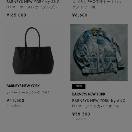
BARNEYS NEW YORK by ANC
ロゴ入りPVC保冷トートバッ
ELLM ホースレザーブルゾン
グ／ドット柄
¥165,000
¥6,600
BARNEYS NEW YORK
NEW
レザートートバッグ（M）
BARNEYS NEW YORK
¥47,300
BARNEYS NEW YORK by ANC
4
colors
ELLM デニムカバーオール
¥58,300
2
colors