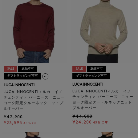
SALE
返品不可
SALE
返品不可
ギフトラッピング不可
ギフトラッピング不可
LUCA INNOCENTI
LUCA INNOCENTI
LUCA INNOCENTI＜ルカ イノ
LUCA INNOCENTI＜ルカ イノ
チェンティ＞ バーニーズ ニュー
チェンティ＞ バーニーズ ニュー
ヨーク限定タートルネックニット
ヨーク限定クルーネックニットプ
プルオーバー
ルオーバー
¥44,000
¥42,900
¥24,200
¥23,595
45% OFF
45% OFF