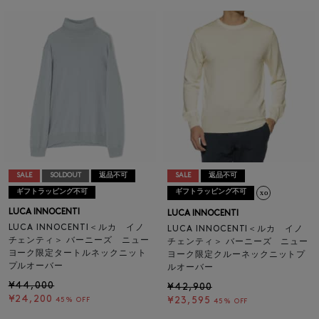
SALE
SOLDOUT
返品不可
SALE
返品不可
ギフトラッピング不可
ギフトラッピング不可
LUCA INNOCENTI
LUCA INNOCENTI
LUCA INNOCENTI＜ルカ イノ
LUCA INNOCENTI＜ルカ イノ
チェンティ＞ バーニーズ ニュー
チェンティ＞ バーニーズ ニュー
ヨーク限定タートルネックニット
ヨーク限定クルーネックニットプ
プルオーバー
ルオーバー
¥44,000
¥42,900
¥24,200
¥23,595
45% OFF
45% OFF