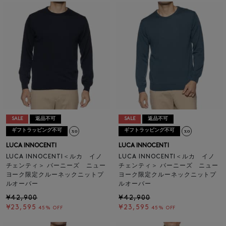
SALE
返品不可
SALE
返品不可
ギフトラッピング不可
ギフトラッピング不可
LUCA INNOCENTI
LUCA INNOCENTI
LUCA INNOCENTI＜ルカ イノ
LUCA INNOCENTI＜ルカ イノ
チェンティ＞ バーニーズ ニュー
チェンティ＞ バーニーズ ニュー
ヨーク限定クルーネックニットプ
ヨーク限定クルーネックニットプ
ルオーバー
ルオーバー
¥42,900
¥42,900
¥23,595
¥23,595
45% OFF
45% OFF