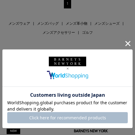
1
メンズウェア
|
メンズバッグ
|
メンズ革小物
|
メンズシューズ
|
メンズアクセサリー
|
ゴルフ
RECOMMEND
BARNEYS NEW YORK
NEW