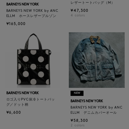
レザートートバッグ（M）
BARNEYS NEW YORK
¥47,300
BARNEYS NEW YORK by ANC
4
colors
ELLM ホースレザーブルゾン
¥165,000
BARNEYS NEW YORK
NEW
ロゴ入りPVC保冷トートバッ
BARNEYS NEW YORK
グ／ドット柄
BARNEYS NEW YORK by ANC
¥6,600
ELLM デニムカバーオール
¥58,300
2
colors