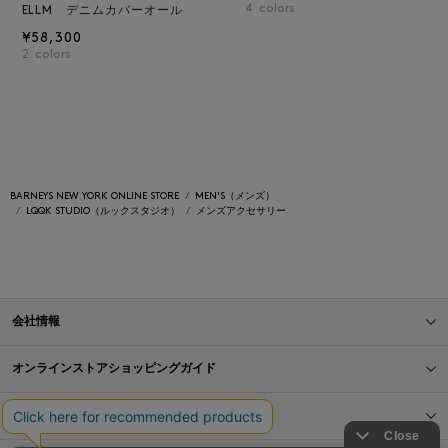
4
colors
ELLM デニムカバーオール
¥58,300
2
colors
BARNEYS NEW YORK ONLINE STORE
MEN'S（メンズ）
LQQK STUDIO（ルックスタジオ）
メンズアクセサリー
会社情報
オンラインストアショッピングガイド
店舗情報