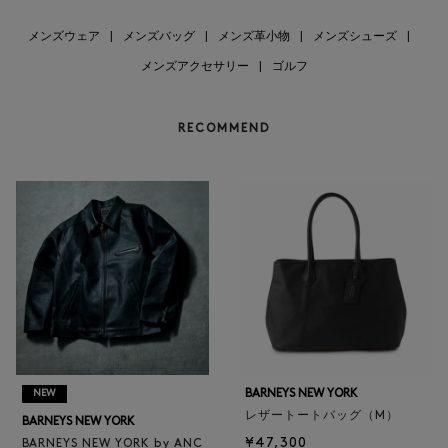
メンズウェア
|
メンズバッグ
|
メンズ革小物
|
メンズシューズ
|
メンズアクセサリー
|
ゴルフ
RECOMMEND
BARNEYS NEW YORK
NEW
レザートートバッグ（M）
BARNEYS NEW YORK
¥47,300
BARNEYS NEW YORK by ANC