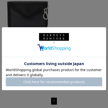
SALE
返品不可
ギフトラッピング不可
MASTER PIECE
MASTER PIECE＜マスターピース
＞バーニーズ ニューヨーク限定
ポーチ
¥5,500
¥3,025
45% OFF
1