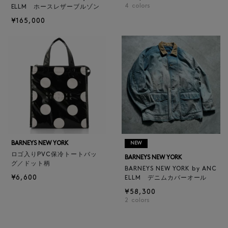
4
colors
ELLM ホースレザーブルゾン
¥165,000
BARNEYS NEW YORK
NEW
ロゴ入りPVC保冷トートバッ
BARNEYS NEW YORK
グ／ドット柄
BARNEYS NEW YORK by ANC
¥6,600
ELLM デニムカバーオール
¥58,300
2
colors