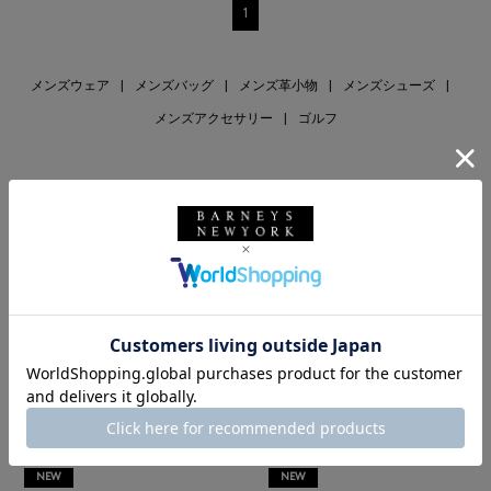
1
メンズウェア
|
メンズバッグ
|
メンズ革小物
|
メンズシューズ
|
メンズアクセサリー
|
ゴルフ
RECOMMEND
NEW
NEW