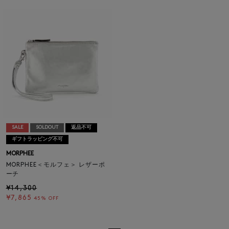
SALE
SOLDOUT
返品不可
ギフトラッピング不可
MORPHEE
MORPHEE＜モルフェ＞ レザーポ
ーチ
¥14,300
¥7,865
45% OFF