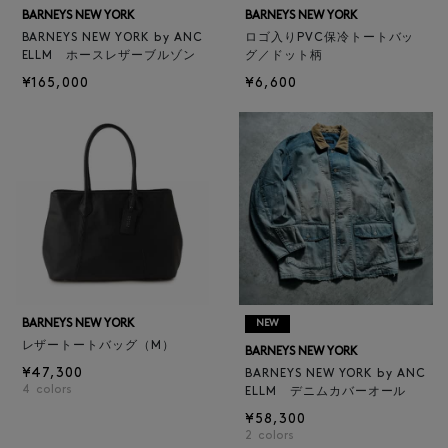
BARNEYS NEW YORK
BARNEYS NEW YORK
BARNEYS NEW YORK by ANC
ロゴ入りPVC保冷トートバッ
ELLM ホースレザーブルゾン
グ／ドット柄
¥165,000
¥6,600
BARNEYS NEW YORK
NEW
レザートートバッグ（M）
BARNEYS NEW YORK
¥47,300
BARNEYS NEW YORK by ANC
4
colors
ELLM デニムカバーオール
¥58,300
2
colors