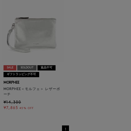
SALE
SOLDOUT
返品不可
ギフトラッピング不可
MORPHEE
MORPHEE＜モルフェ＞ レザーポ
ーチ
¥14,300
¥7,865
45% OFF
1