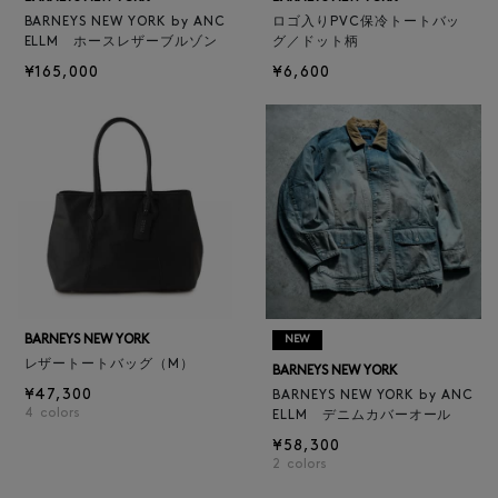
BARNEYS NEW YORK by ANC
ロゴ入りPVC保冷トートバッ
ELLM ホースレザーブルゾン
グ／ドット柄
¥165,000
¥6,600
BARNEYS NEW YORK
NEW
レザートートバッグ（M）
BARNEYS NEW YORK
¥47,300
BARNEYS NEW YORK by ANC
4
colors
ELLM デニムカバーオール
¥58,300
2
colors