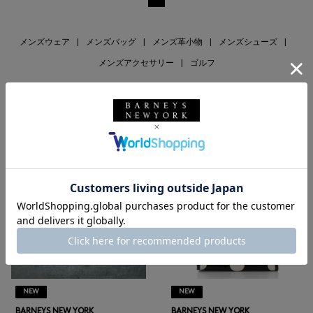
メンズウェア
|
メンズバッグ
|
メンズ革小物
|
メンズシューズ
|
メンズアクセサリー
|
ゴルフ
RECOMMEND
NEW
NEW
BARNEYS NEW YORK
BARNEYS NEW YORK