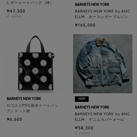
レザートートバッグ（M）
BARNEYS NEW YORK
¥47,300
BARNEYS NEW YORK by ANC
4
colors
ELLM ホースレザーブルゾン
¥165,000
BARNEYS NEW YORK
NEW
ロゴ入りPVC保冷トートバッ
BARNEYS NEW YORK
グ／ドット柄
BARNEYS NEW YORK by ANC
¥6,600
ELLM デニムカバーオール
¥58,300
2
colors