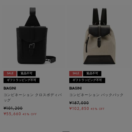
SALE
返品不可
SALE
返品不可
ギフトラッピング不可
ギフトラッピング不可
BIAGINI
BIAGINI
コンビネーション クロスボディバ
コンビネーション バックパック
ッグ
¥187,000
¥101,200
¥102,850
45% OFF
¥55,660
45% OFF