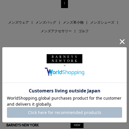
1
メンズウェア
|
メンズバッグ
|
メンズ革小物
|
メンズシューズ
|
メンズアクセサリー
|
ゴルフ
RECOMMEND
BARNEYS NEW YORK
NEW