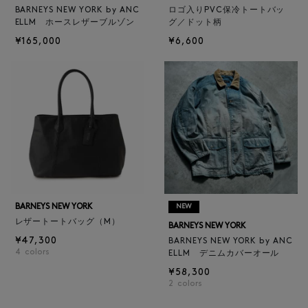
BARNEYS NEW YORK by ANC
ロゴ入りPVC保冷トートバッ
ELLM ホースレザーブルゾン
グ／ドット柄
¥165,000
¥6,600
BARNEYS NEW YORK
NEW
レザートートバッグ（M）
BARNEYS NEW YORK
¥47,300
BARNEYS NEW YORK by ANC
4
colors
ELLM デニムカバーオール
¥58,300
2
colors