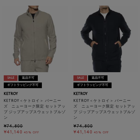
SALE
返品不可
SALE
返品不可
ギフトラッピング不可
ギフトラッピング不可
KETROY
KETROY
KETROY＜ケトロイ＞ バーニー
KETROY＜ケトロイ＞ バーニー
ズ ニューヨーク限定 セットアッ
ズ ニューヨーク限定 セットアッ
プ ジップアップスウェットブルゾ
プ ジップアップスウェットブルゾ
ン
ン
¥74,800
¥74,800
¥41,140
¥41,140
45% OFF
45% OFF