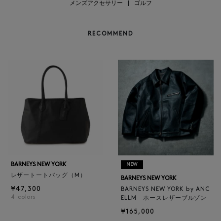
メンズアクセサリー
|
ゴルフ
RECOMMEND
BARNEYS NEW YORK
NEW
レザートートバッグ（M）
BARNEYS NEW YORK
¥47,300
BARNEYS NEW YORK by ANC
4
colors
ELLM ホースレザーブルゾン
¥165,000