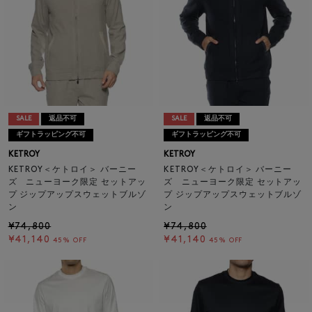
SALE
返品不可
SALE
返品不可
ギフトラッピング不可
ギフトラッピング不可
KETROY
KETROY
KETROY＜ケトロイ＞ バーニー
KETROY＜ケトロイ＞ バーニー
ズ ニューヨーク限定 セットアッ
ズ ニューヨーク限定 セットアッ
プ ジップアップスウェットブルゾ
プ ジップアップスウェットブルゾ
ン
ン
¥74,800
¥74,800
¥41,140
¥41,140
45% OFF
45% OFF