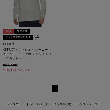
SALE
返品不可
ギフトラッピング不可
KETROY
KETROY＜ケトロイ＞ バーニー
ズ ニューヨーク限定 ロングスリ
ーブカットソー
¥27,500
¥15,125
45% OFF
1
メンズウェア
|
メンズバッグ
|
メンズ革小物
|
メンズシューズ
|