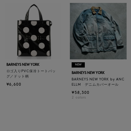
BARNEYS NEW YORK
NEW
ロゴ入りPVC保冷トートバッ
BARNEYS NEW YORK
グ／ドット柄
BARNEYS NEW YORK by ANC
¥6,600
ELLM デニムカバーオール
¥58,300
2
colors