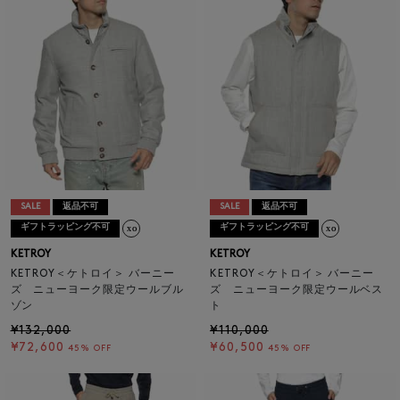
SALE
返品不可
SALE
返品不可
ギフトラッピング不可
ギフトラッピング不可
KETROY
KETROY
KETROY＜ケトロイ＞ バーニー
KETROY＜ケトロイ＞ バーニー
ズ ニューヨーク限定ウールブル
ズ ニューヨーク限定ウールベス
ゾン
ト
¥132,000
¥110,000
¥72,600
¥60,500
45% OFF
45% OFF