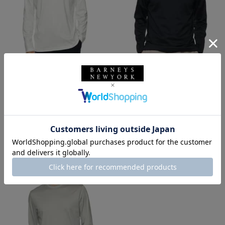
SALE
返品不可
SALE
返品不可
ギフトラッピング不可
ギフトラッピング不可
KETROY
KETROY
KETROY＜ケトロイ＞ バーニー
KETROY＜ケトロイ＞ バーニー
ズ ニューヨーク限定 ロングスリ
ズ ニューヨーク限定 ロングスリ
ーブカットソー
ーブカットソー
¥27,500
¥27,500
¥15,125
¥15,125
45% OFF
45% OFF