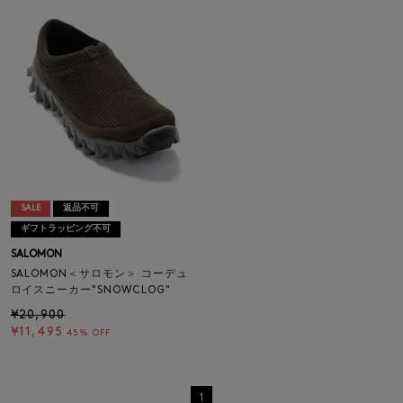
SALE
返品不可
ギフトラッピング不可
SALOMON
SALOMON＜サロモン＞ コーデュ
ロイスニーカー"SNOWCLOG"
¥20,900
¥11,495
45% OFF
1