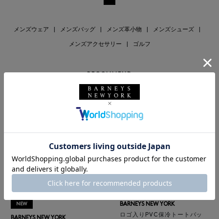
メンズウェア
|
メンズバッグ
|
メンズ革小物
|
メンズシューズ
|
メンズアクセサリー
|
ゴルフ
RECOMMEND
BARNEYS NEW YORK
NEW
ロゴ入りPVC保冷トートバッ
BARNEYS NEW YORK