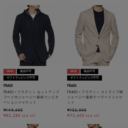
SALE
返品不可
SALE
返品不可
ギフトラッピング不可
ギフトラッピング不可
FRADI
FRADI
FRADI＜フラディ＞ セットアップ
FRADI＜フラディ＞ ストライプ柄
フード付ジャージー素材コンビネ
ジャージー素材テーラードジャケ
ーションジャケット
ット
¥149,600
¥132,000
¥82,280
¥72,600
45% OFF
45% OFF