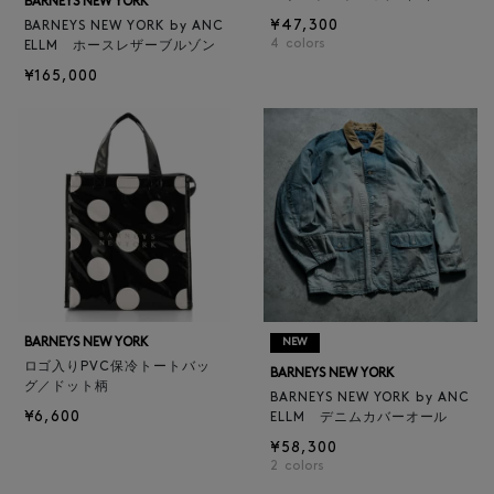
BARNEYS NEW YORK
¥47,300
BARNEYS NEW YORK by ANC
4
colors
ELLM ホースレザーブルゾン
¥165,000
BARNEYS NEW YORK
NEW
ロゴ入りPVC保冷トートバッ
BARNEYS NEW YORK
グ／ドット柄
BARNEYS NEW YORK by ANC
¥6,600
ELLM デニムカバーオール
¥58,300
2
colors