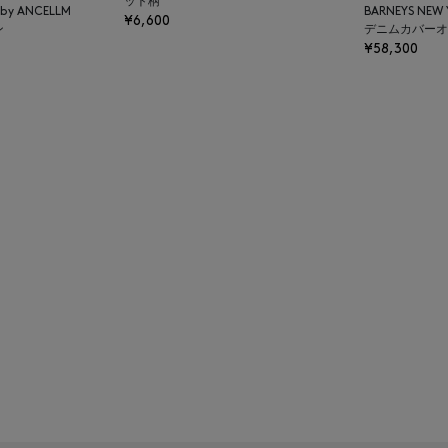
ット柄
K by ANCELLM
BARNEYS NEW
¥6,600
ン
デニムカバーオ
¥58,300