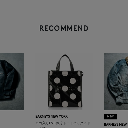
RECOMMEND
BARNEYS NEW YORK
NEW
ロゴ入りPVC保冷トートバッグ／ド
BARNEYS NEW