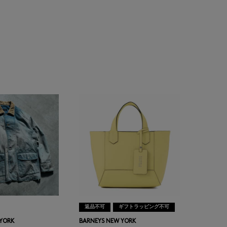
返品不可
ギフトラッピング不可
 YORK
BARNEYS NEW YORK