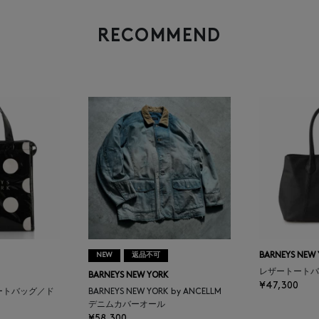
RECOMMEND
NEW
返品不可
BARNEYS NEW
レザートートバ
BARNEYS NEW YORK
¥47,300
ートバッグ／ド
BARNEYS NEW YORK by ANCELLM
デニムカバーオール
¥58,300