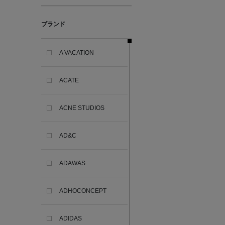
ブランド
A VACATION
ACATE
ACNE STUDIOS
AD&C
ADAWAS
ADHOCONCEPT
ADIDAS