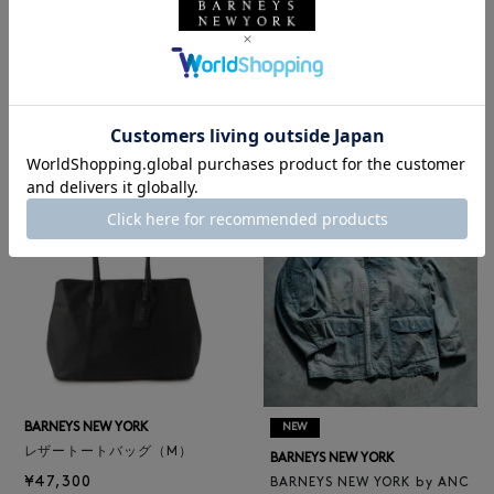
BARNEYS NEW YORK
NEW
ロゴ入りPVC保冷トートバッ
BARNEYS NEW YORK
グ／ドット柄
BARNEYS NEW YORK by ANC
¥6,600
ELLM ホースレザーブルゾン
¥165,000
BARNEYS NEW YORK
NEW
レザートートバッグ（M）
BARNEYS NEW YORK
¥47,300
BARNEYS NEW YORK by ANC