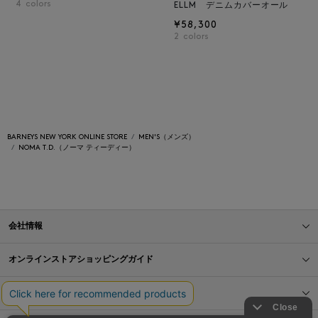
4
colors
ELLM デニムカバーオール
¥58,300
2
colors
BARNEYS NEW YORK ONLINE STORE
MEN'S（メンズ）
NOMA T.D.（ノーマ ティーディー）
会社情報
オンラインストアショッピングガイド
店舗情報