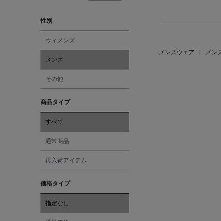
性別
ウィメンズ
メンズウェア
|
メン
メンズ
その他
商品タイプ
すべて
通常商品
再入荷アイテム
価格タイプ
指定なし