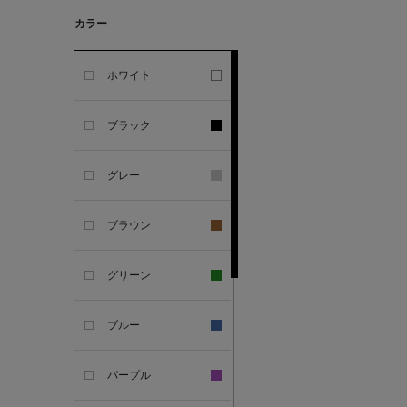
カラー
ALESSANDRO
GHERARDI
ホワイト
ALL THE WAYS TO SAY
ブラック
ALPO
グレー
ALTEA
ブラウン
AMIRI
グリーン
AMOMENTO
ブルー
ANCELLM
パープル