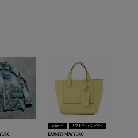
返品不可
ギフトラッピング不可
 YORK
BARNEYS NEW YORK