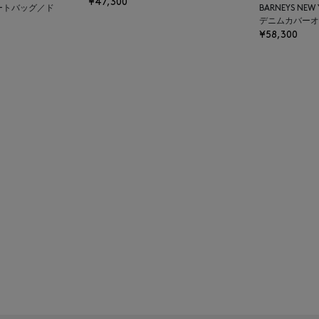
¥47,300
ートバッグ／ド
BARNEYS NEW
デニムカバーオ
¥58,300