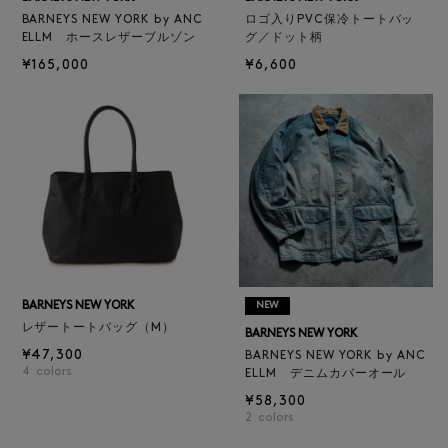
BARNEYS NEW YORK by ANC
ロゴ入りPVC保冷トートバッ
ELLM ホースレザーブルゾン
グ／ドット柄
¥165,000
¥6,600
BARNEYS NEW YORK
NEW
レザートートバッグ（M）
BARNEYS NEW YORK
¥47,300
BARNEYS NEW YORK by ANC
4
colors
ELLM デニムカバーオール
¥58,300
2
colors