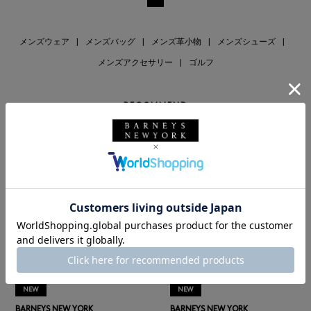
メンズウェア
|
メンズバッグ
|
メンズ革小物
|
メンズシューズ
|
メンズアクセサリー
|
ゴルフ
RECOMMEND
NEW
NEW
BARNEYS NEW YORK
BARNEYS NEW YORK