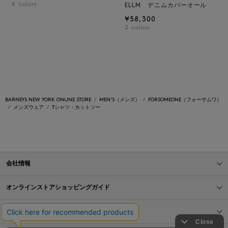
4
colors
ELLM デニムカバーオール
¥58,300
2
colors
BARNEYS NEW YORK ONLINE STORE
MEN'S（メンズ）
FORSOMEONE（フォーサムワ）
メンズウェア
Tシャツ・カットソー
会社情報
オンラインストアショッピングガイド
店舗情報