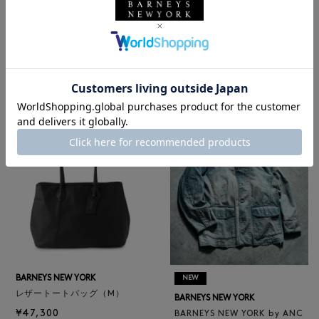
BARNEYS NEW YORK
NEW
ロゴ入りPVC保冷トートバッ
BARNEYS NEW YORK
グ／ドット柄
BARNEYS NEW YORK by ANC
¥6,600
ELLM ホースレザーブルゾン
¥165,000
BARNEYS NEW YORK
NEW
レザートートバッグ（M）
BARNEYS NEW YORK
¥47,300
BARNEYS NEW YORK by ANC