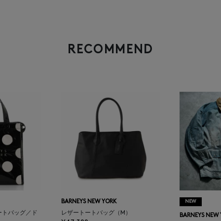
RECOMMEND
BARNEYS NEW YORK
NEW
ートバッグ／ド
レザートートバッグ（M）
BARNEYS NEW