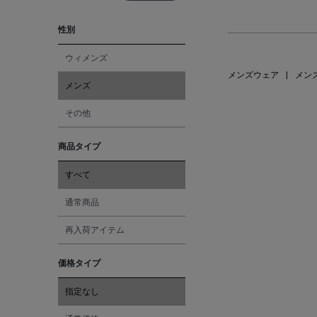
性別
ウィメンズ
メンズウェア
|
メン
メンズ
その他
商品タイプ
すべて
通常商品
再入荷アイテム
価格タイプ
指定なし