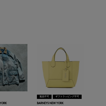
返品不可
ギフトラッピング不可
 YORK
BARNEYS NEW YORK